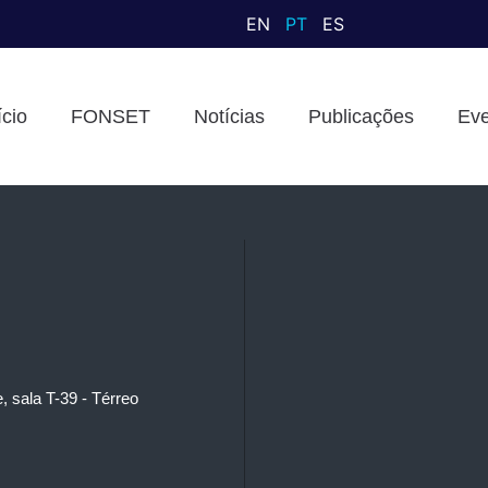
EN
PT
ES
ício
FONSET
Notícias
Publicações
Eve
, sala T-39 - Térreo